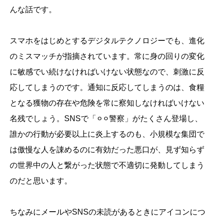
んな話です。
スマホをはじめとするデジタルテクノロジーでも、進化
のミスマッチが指摘されています。常に身の回りの変化
に敏感でい続けなければいけない状態なので、刺激に反
応してしまうのです。通知に反応してしまうのは、食糧
となる獲物の存在や危険を常に察知しなければいけない
名残でしょう。SNSで「⚪︎⚪︎警察」がたくさん登場し、
誰かの行動が必要以上に炎上するのも、小規模な集団で
は傲慢な人を諌めるのに有効だった悪口が、見ず知らず
の世界中の人と繋がった状態で不適切に発動してしまう
のだと思います。
ちなみにメールやSNSの未読があるときにアイコンにつ