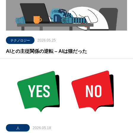
2026.05.25
テクノロジー
AIとの主従関係の逆転 – AIは猫だった
2026.05.18
人