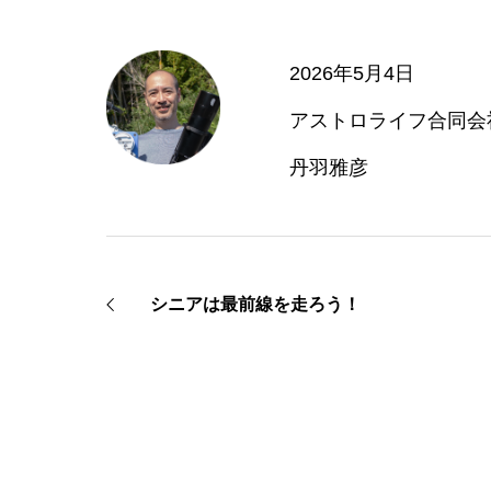
2026年5月4日
アストロライフ合同会
丹羽雅彦
シニアは最前線を走ろう！