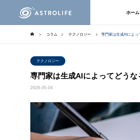
ホーム
コラム
テクノロジー
専門家は生成AIによ
テクノロジー
専門家は生成AIによってどうな
2026.05.04