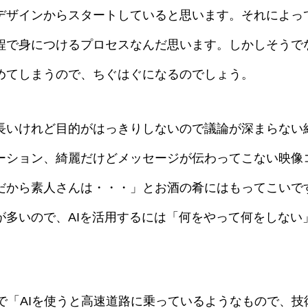
デザインからスタートしていると思います。それによっ
程で身につけるプロセスなんだ思います。しかしそうで
めてしまうので、ちぐはぐになるのでしょう。
長いけれど目的がはっきりしないので議論が深まらない
ーション、綺麗だけどメッセージが伝わってこない映像
だから素人さんは・・・」とお酒の肴にはもってこいです
が多いので、AIを活用するには「何をやって何をしない
で「AIを使うと高速道路に乗っているようなもので、