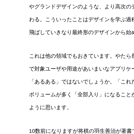
やグランドデザインのような、より高次の
わる。こういったことはデザインを学ぶ過
飛ばしていきなり最終形のデザインから始
これは他の領域でもおきています。やたら
で対象ユーザや用途があいまいなアプリケ
「あるある」ではないでしょうか。「これ
ボリュームが多く「全部入り」になること
ように思います。
10数前になりますが将棋の羽生善治が著書