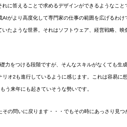
、それに答えることで求めるデザインができるようなこと
成AIがより高度化して専門家の仕事の範囲を広げるわけ
っていたような世界。それはソフトウェア、経営戦略、映
基礎力をつける段階ですが、そんなスキルがなくても生成
ナリオ2も進行しているように感じます。これは容易に
、もう来年にも起きていそうな勢いです。
たその問いに戻ります・・・でもその時にあっさり見つ