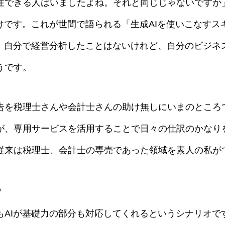
注できる人はいましたよね。それと同じじゃないですか
けです。これが世間で語られる「生成AIを使いこなす
、自分で経営分析したことはないけれど、自分のビジネ
うです。
告を税理士さんや会計士さんの助け無しにいまのところ
が、専用サービスを活用することで日々の仕訳のかなり
従来は税理士、会計士の専売であった領域を素人の私が
る
もAIが基礎力の部分も対応してくれるというシナリオで