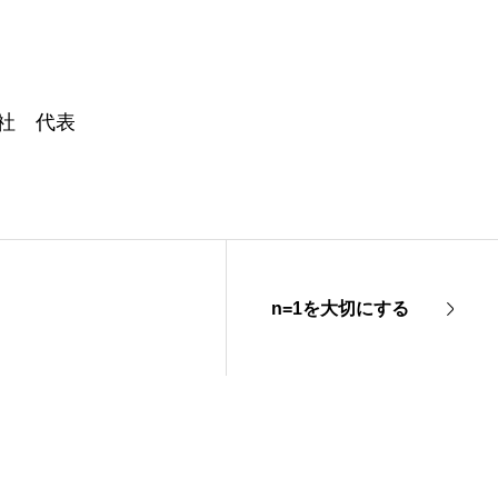
社 代表
n=1を大切にする