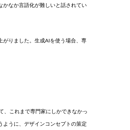
なかなか言語化が難しいと話されてい
がりました。生成AIを使う場合、専
って、これまで専門家にしかできなかっ
うように、デザインコンセプトの策定