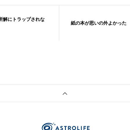
局所解にトラップされな
紙の本が思いの外よかった