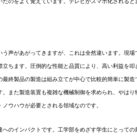
いたのをよく覚えています。テレビがスマホ化されると
いう声があがってきますが、これは全然違います。現場
際立ちます。圧倒的な性能と品質により、高い利益を叩
の最終製品の製造は組み立てが中心で比較的簡単に製造
す。また製造装置も複雑な機械制御を求められ、やはり
・ノウハウが必要とされる領域なのです。
達へのインパクトです。工学部をめざす学生にとっての