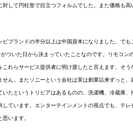
に対して円柱形で目立つフォルムでした。また価格も高
レビブランドの半分以上は中国資本になりました。でも
beのボタンがついた日から決まっていたことなのです。リモ
をこれらサービス提供者に明け渡したと言えます。そう
ません。またソニーという会社は実は創業以来ずっと、
ていたというトリビアはあるものの、洗濯機、冷蔵庫、
供しています。エンターテインメントの視点でも、テレ
と思います。