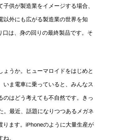
て子供が製造業をイメージする場合、
電以外にも広がる製造業の世界を知
り口は、身の回りの最終製品です。そ
しょうか。ヒューマロイドをはじめと
。いま電車に乗っていると、みんなス
るのはどう考えても不自然です。きっ
でした。最近、話題になりつつあるメガネ
ます。iPhoneのように大量生産が
すね。