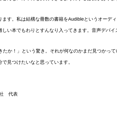
ます。私は結構な冊数の書籍をAudibleというオーデ
難しい本でもわりとすんなり入ってきます。音声デバイ
そうきたか！」という驚き。それが何なのかまだ見つかって
分で見つけたいなと思っています。
社 代表