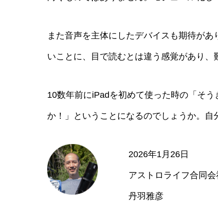
また音声を主体にしたデバイスも期待があり
いことに、目で読むとは違う感覚があり、
10数年前にiPadを初めて使った時の「
か！」ということになるのでしょうか。自
2026年1月26日
アストロライフ合同会
丹羽雅彦