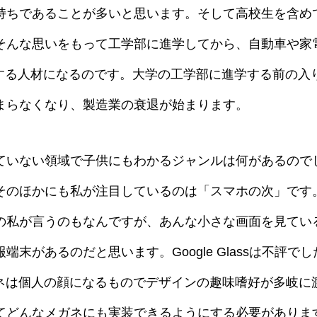
持ちであることが多いと思います。そして高校生を含め
そんな思いをもって工学部に進学してから、自動車や家
躍する人材になるのです。大学の工学部に進学する前の入
まらなくなり、製造業の衰退が始まります。
ていない領域で子供にもわかるジャンルは何があるので
そのほかにも私が注目しているのは「スマホの次」です
の私が言うのもなんですが、あんな小さな画面を見てい
末があるのだと思います。Google Glassは不評
ネは個人の顔になるものでデザインの趣味嗜好が多岐に渡り
てどんなメガネにも実装できるようにする必要がありま