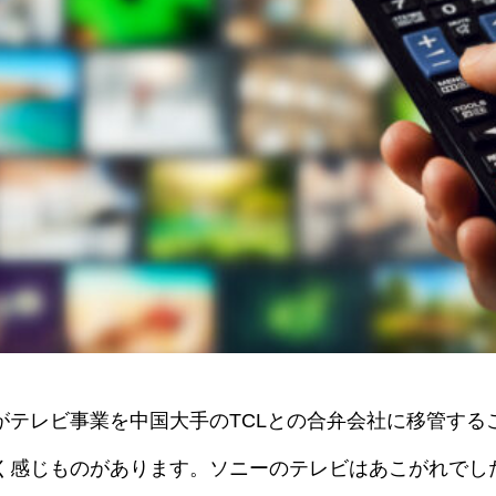
がテレビ事業を中国大手のTCLとの合弁会社に移管する
く感じものがあります。ソニーのテレビはあこがれでした