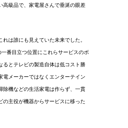
い高級品で、家電屋さんで垂涎の眼差
これは誰にも見えていた未来でした。
コンの一番目立つ位置にこれらサービスのボ
なるとテレビの製造自体は低コスト勝
家電メーカーではなくエンターテイン
掃除機などの生活家電は作らず、一貫
ビの主役が機器からサービスに移った