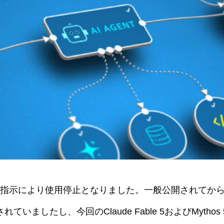
米政府の指示により使用停止となりました。一般公開されてか
したし、今回のClaude Fable 5およびMythos 