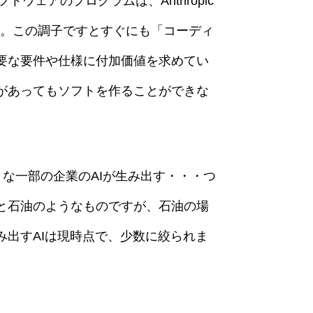
ウェアのプログラムは、Anthropic
います。この調子ですとすぐにも「コーディ
要な要件や仕様に付加価値を求めてい
があってもソフトを作ることができな
ような一部の企業のAIが生み出す・・・つ
と石油のようなものですが、石油の場
出すAIは現時点で、少数に絞られま