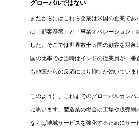
グローバルではない
またさらにはこれら企業は米国の企業であ
は「顧客基盤」と「事業オペレーション」
した。そこでは世界数十ヵ国の顧客を対象
国の比率では当時はインドの従業員が一番
も他国からの反応により抑制が効いていま
このように、これまでのグローバルカンパ
に思います。製造業の場合は工場や販売網
ならば地域サービスを強化するためにサー