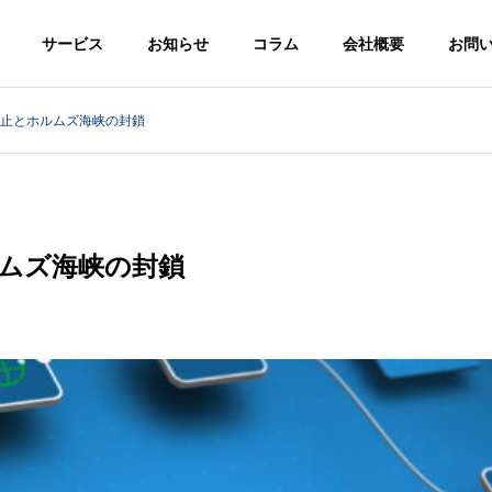
サービス
お知らせ
コラム
会社概要
お問
面停止とホルムズ海峡の封鎖
ルムズ海峡の封鎖