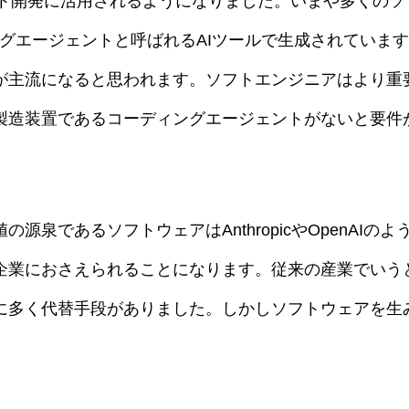
フト開発に活用されるようになりました。いまや多くのソフト
コーディングエージェントと呼ばれるAIツールで生成されて
が主流になると思われます。ソフトエンジニアはより重
製造装置であるコーディングエージェントがないと要件
泉であるソフトウェアはAnthropicやOpenAIの
企業におさえられることになります。従来の産業でいう
に多く代替手段がありました。しかしソフトウェアを生み