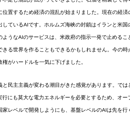
に位置するため経済の混乱が始まりました。現在の経済
出しているAIです。ホルムズ海峡の封鎖はイランと米国
のようなAIのサービスは、米政府の指示一発で止めるこ
できる世界を作ることもできるかもしれません。今の時
政権がハードルを一気に下げました。
義と民主主義が変わる潮目がきた感覚があります。では
も実行にも莫大な電力エネルギーを必要とするため、オー
国家レベルで開発しようにも、基盤レベルのAIは先を行