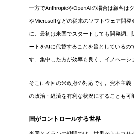
一方でAnthropicやOpenAIの場合
やMicrosoftなどの従来のソフトウェ
に、最初は米国でスタートしても開発網、
ートをAIに代替することを旨としている
す。集中した方が効率も良く、イノベーシ
そこに今回の米政府の対応です。資本主義
の政治・経済を有利な状況にすることも可
国がコントロールする世界
米国とイランの戦闘では、世界からナフサ