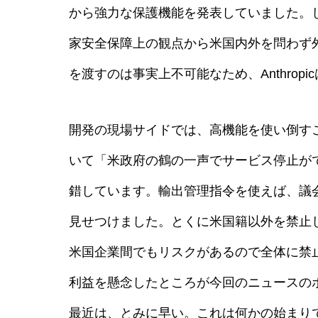
から強力な保護機能を発表していました。しか
家安全保障上の観点から米国内外を問わず
を渡すのは事実上不可能なため、AnthropicはC
開発の現場サイドでは、高機能を使い倒す
いて「米政府の鶴の一声でサービス停止が
錯しています。輸出管理指令を使えば、議
見せつけました。とくに米国籍以外を禁止
米国企業間でもリスクがあるので全体に禁
利益を懸念したところが今回のニュースの
最近は、とみに早い。これは何かの始まり