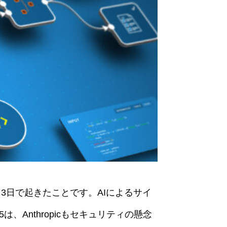
ら3日で起きたことです。AIによるサイ
5は、Anthropicもセキュリティの懸念