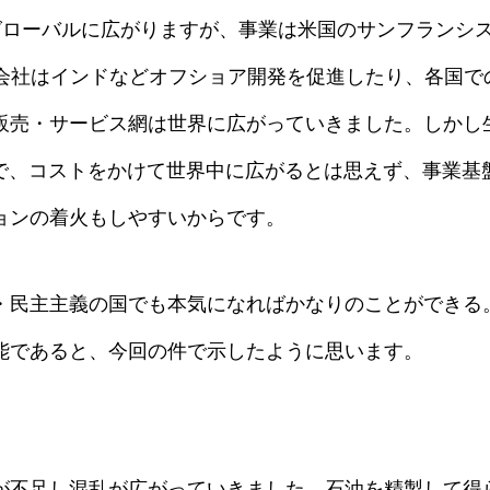
は顧客はグローバルに広がりますが、事業は米国のサンフランシ
ア開発会社はインドなどオフショア開発を促進したり、各
販売・サービス網は世界に広がっていきました。しかし生
ので、コストをかけて世界中に広がるとは思えず、事業基
ョンの着火もしやすいからです。
・民主主義の国でも本気になればかなりのことができる
能であると、今回の件で示したように思います。
が不足し混乱が広がっていきました。石油を精製して得