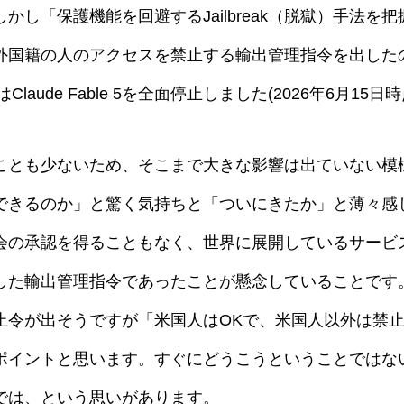
し「保護機能を回避するJailbreak（脱獄）手法を
外国籍の人のアクセスを禁止する輸出管理指令を出した
laude Fable 5を全面停止しました(2026年6月15日
ことも少ないため、そこまで大きな影響は出ていない模
できるのか」と驚く気持ちと「ついにきたか」と薄々感
会の承認を得ることもなく、世界に展開しているサービ
した輸出管理指令であったことが懸念していることです
止令が出そうですが「米国人はOKで、米国人以外は禁
ポイントと思います。すぐにどうこうということではな
では、という思いがあります。