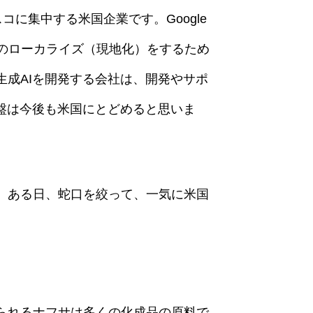
スコに集中する米国企業です。Google
国でのローカライズ（現地化）をするため
成AIを開発する会社は、開発やサポ
盤は今後も米国にとどめると思いま
。ある日、蛇口を絞って、一気に米国
られるナフサは多くの化成品の原料で