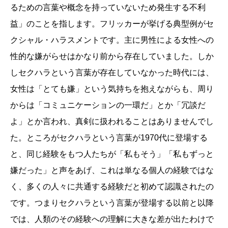
るための言葉や概念を持っていないため発生する不利
益」のことを指します。フリッカーが挙げる典型例がセ
クシャル・ハラスメントです。主に男性による女性への
性的な嫌がらせはかなり前から存在していました。しか
しセクハラという言葉が存在していなかった時代には、
女性は「とても嫌」という気持ちを抱えながらも、周り
からは「コミュニケーションの一環だ」とか「冗談だ
よ」とか言われ、真剣に扱われることはありませんでし
た。ところがセクハラという言葉が1970代に登場する
と、同じ経験をもつ人たちが「私もそう」「私もずっと
嫌だった」と声をあげ、これは単なる個人の経験ではな
く、多くの人々に共通する経験だと初めて認識されたの
です。つまりセクハラという言葉が登場する以前と以降
では、人類のその経験への理解に大きな差が出たわけで