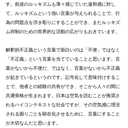
す。前述のルッキズムも薄々感じていた違和感に対し
て、ルッキズムという強い言葉が与えられることで、行
為の問題点を浮き彫りにすることができ、またルッキズ
ム抑制のための世界的な活動の広がりもおきています。
解釈的不正義という言葉で面白いのは「不便」ではなく
「不正義」という言葉を当てていることと思います。言
葉がないから不便だ、ではなく、言葉がないから不正義
が起きているというのです。記号化して意味付けするこ
とで、他者との経験の共有ができ、そこから人々の間に
共通骨格が生まれます。日本は空気を読むことが推奨さ
れるハイコンテキストな社会ですが、その空気感に埋没
される困りごとを顕在化させるために、言葉にすること
が大切なんだと思います。