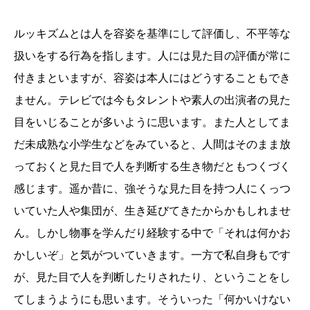
ルッキズムとは人を容姿を基準にして評価し、不平等な
扱いをする行為を指します。人には見た目の評価が常に
付きまといますが、容姿は本人にはどうすることもでき
ません。テレビでは今もタレントや素人の出演者の見た
目をいじることが多いように思います。また人としてま
だ未成熟な小学生などをみていると、人間はそのまま放
っておくと見た目で人を判断する生き物だともつくづく
感じます。遥か昔に、強そうな見た目を持つ人にくっつ
いていた人や集団が、生き延びてきたからかもしれませ
ん。しかし物事を学んだり経験する中で「それは何かお
かしいぞ」と気がついていきます。一方で私自身もです
が、見た目で人を判断したりされたり、ということをし
てしまうようにも思います。そういった「何かいけない