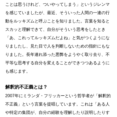
ことは思うけれど、ついやってしまう」というジレンマ
を感じていましたが、最近、そういった人間の一連の行
動をルッキズムと呼ぶことを知りました。言葉を知ると
スカッと理解できて、自分がそういう思考をしたとき
「あ、これってルッキズムだよね」と気がつくようにな
りましたし、見た目で人を判断しないための指針にもな
りました。長年連れ添った悪弊をようやく取り去り、不
平等な思考する自分を変えることができつつあるように
も感じます。
解釈的不正義とは？
2007年にミランダ・フリッカーという哲学者が「解釈的
不正義」という言葉を提唱しています。これは「ある人
や特定の集団が、自分の経験を理解したり説明したりす