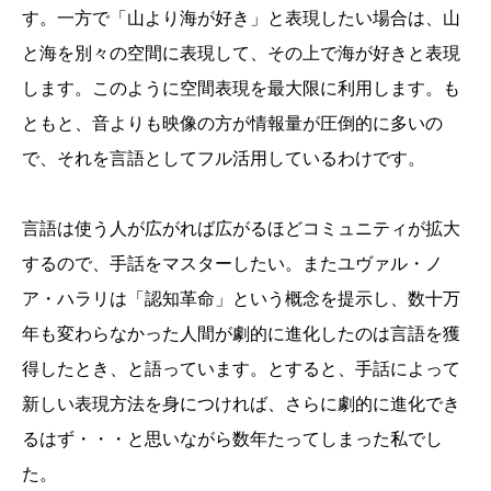
す。一方で「山より海が好き」と表現したい場合は、山
と海を別々の空間に表現して、その上で海が好きと表現
します。このように空間表現を最大限に利用します。も
ともと、音よりも映像の方が情報量が圧倒的に多いの
で、それを言語としてフル活用しているわけです。
言語は使う人が広がれば広がるほどコミュニティが拡大
するので、手話をマスターしたい。またユヴァル・ノ
ア・ハラリは「認知革命」という概念を提示し、数十万
年も変わらなかった人間が劇的に進化したのは言語を獲
得したとき、と語っています。とすると、手話によって
新しい表現方法を身につければ、さらに劇的に進化でき
るはず・・・と思いながら数年たってしまった私でし
た。