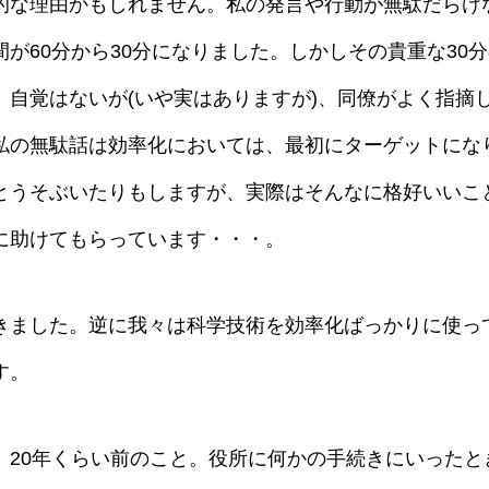
的な理由かもしれません。私の発言や行動が無駄だらけ
が60分から30分になりました。しかしその貴重な30
。自覚はないが(いや実はありますが)、同僚がよく指摘
私の無駄話は効率化においては、最初にターゲットにな
とうそぶいたりもしますが、実際はそんなに格好いいこ
に助けてもらっています・・・。
きました。逆に我々は科学技術を効率化ばっかりに使っ
す。
。20年くらい前のこと。役所に何かの手続きにいったと