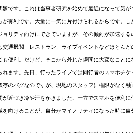
問題です。これは当事者研究を始めて最近になって気が
方が有利です。大量に一気に片付けられるからです。し
ジョリティ向けにできていますが、その傾向が加速する
は交通機関、レストラン、ライブイベントなどほとんど
ても便利。だけど、そこから外れた瞬間に大変なことに
られます。先日、行ったライブでは同行者のスマホチケ
依存のバグなのですが、現地のスタッフに権限がなく融
間が近づき冷や汗をかきました。一方でスマホを便利に
識を向けることが、自分がマイノリティになった時に自