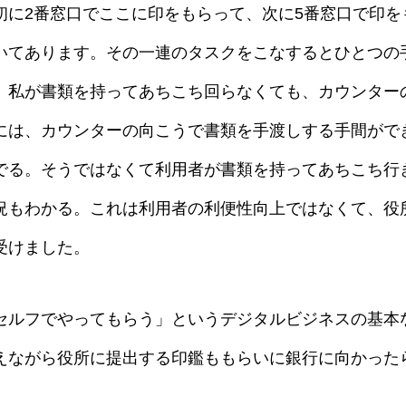
初に2番窓口でここに印をもらって、次に5番窓口で印を
いてあります。その一連のタスクをこなするとひとつの
、私が書類を持ってあちこち回らなくても、カウンター
には、カウンターの向こうで書類を手渡しする手間がで
でる。そうではなくて利用者が書類を持ってあちこち行
況もわかる。これは利用者の利便性向上ではなくて、役
受けました。
セルフでやってもらう」というデジタルビジネスの基本
えながら役所に提出する印鑑ももらいに銀行に向かったら