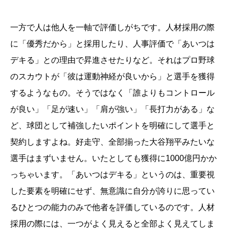
一方で人は他人を一軸で評価しがちです。人材採用の際
に「優秀だから」と採用したり、人事評価で「あいつは
デキる」との理由で昇進させたりなど。それはプロ野球
のスカウトが「彼は運動神経が良いから」と選手を獲得
するようなもの。そうではなく「誰よりもコントロール
が良い」「足が速い」「肩が強い」「長打力がある」な
ど、球団として補強したいポイントを明確にして選手と
契約しますよね。好走守、全部揃った大谷翔平みたいな
選手はまずいません。いたとしても獲得に1000億円かか
っちゃいます。「あいつはデキる」というのは、重要視
した要素を明確にせず、無意識に自分が誇りに思ってい
るひとつの能力のみで他者を評価しているのです。人材
採用の際には、一つがよく見えると全部よく見えてしま