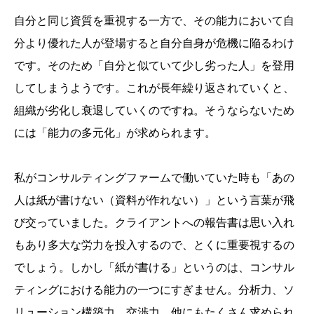
自分と同じ資質を重視する一方で、その能力において自
分より優れた人が登場すると自分自身が危機に陥るわけ
です。そのため「自分と似ていて少し劣った人」を登用
してしまうようです。これが長年繰り返されていくと、
組織が劣化し衰退していくのですね。そうならないため
には「能力の多元化」が求められます。
私がコンサルティングファームで働いていた時も「あの
人は紙が書けない（資料が作れない）」という言葉が飛
び交っていました。クライアントへの報告書は思い入れ
もあり多大な労力を投入するので、とくに重要視するの
でしょう。しかし「紙が書ける」というのは、コンサル
ティングにおける能力の一つにすぎません。分析力、ソ
リューション構築力、交渉力、他にもたくさん求められ