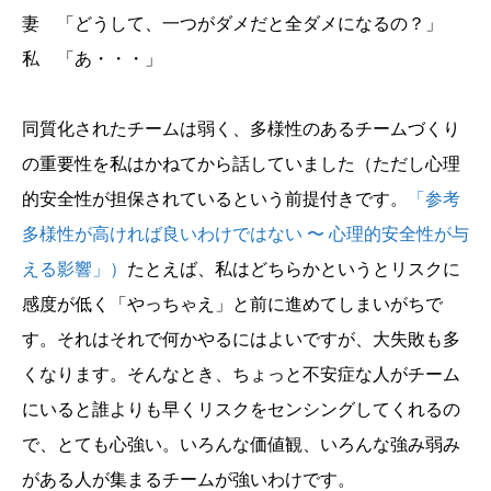
妻 「どうして、一つがダメだと全ダメになるの？」
私 「あ・・・」
同質化されたチームは弱く、多様性のあるチームづくり
の重要性を私はかねてから話していました（ただし心理
的安全性が担保されているという前提付きです。
「参考
多様性が高ければ良いわけではない 〜 心理的安全性が与
える影響」）
たとえば、私はどちらかというとリスクに
感度が低く「やっちゃえ」と前に進めてしまいがちで
す。それはそれで何かやるにはよいですが、大失敗も多
くなります。そんなとき、ちょっと不安症な人がチーム
にいると誰よりも早くリスクをセンシングしてくれるの
で、とても心強い。いろんな価値観、いろんな強み弱み
がある人が集まるチームが強いわけです。