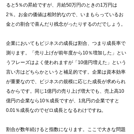
ると5％の昇給ですが、月給50万円のときの1万円は
2％。お金の価値は相対的なので、いまもらっているお
金との割合で喜んだり残念がったりするのだでしょう。
企業においてもビジネスの成長は割合、つまり成長率で
測ります。「売り上げが前年度から10％増加した」とい
うフレーズはよく使われますが「10億円増えた」という
言い方はどちらかというと補足的です。企業は資本効率
が重要なので、ビジネスの規模に応じた成長が求められ
るからです。同じ1億円の売り上げ増大でも、売上高10
億円の企業なら10％成長ですが、1兆円の企業ですと
0.01％成長なのでゼロ成長となるわけですね。
割合が数年続けると指数になります。ここで大きな問題