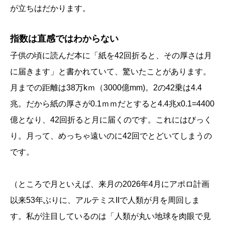
が立ちはだかります。
指数は直感ではわからない
子供の頃に読んだ本に「紙を42回折ると、その厚さは月
に届きます」と書かれていて、驚いたことがあります。
月までの距離は38万kｍ（3000億mm)。2の42乗は4.4
兆。だから紙の厚さが0.1ｍｍだとすると4.4兆x0.1=4400
億となり、42回折ると月に届くのです。これにはびっく
り。月って、めっちゃ遠いのに42回でとどいてしまうの
です。
（ところで月といえば、来月の2026年4月にアポロ計画
以来53年ぶりに、アルテミスIIで人類が月を周回しま
す。私が注目しているのは「人類が丸い地球を肉眼で見