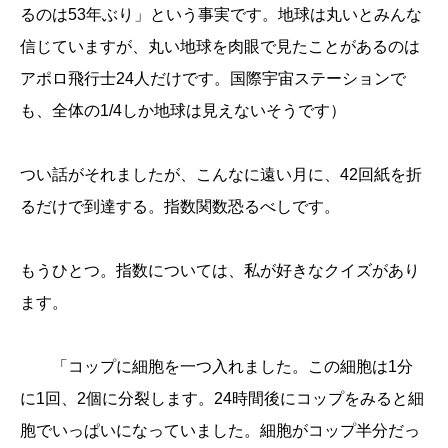
るのは53年ぶり」という事実です。地球は丸いとみんな
信じていますが、丸い地球を肉眼で見たことがあるのは
アポロ飛行士24人だけです。国際宇宙ステーションで
も、全体の1/4しか地球は見えないそうです）
つい話がそれましたが、こんなに遠い月に、42回紙を折
るだけで到達する。指数関数恐るべしです。
もうひとつ。指数については、私が好きなクイズがあり
ます。
「コップに細胞を一つ入れました。この細胞は1分
に1回、2個に分裂します。24時間後にコップをみると細
胞でいっぱいになっていました。細胞がコップ半分だっ