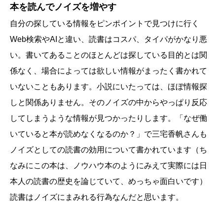
本を読んでノイズを増やす
自分の探している情報をピンポイントで見つけに行く
Web検索やAIと違い、読書はコスパ、タイパがかなり悪
い。書いてあることのほとんどは探している目的とは関
係なく、場合によっては欲しい情報がまったく書かれて
いないこともあります。小説にいたっては、ほぼ情報探
しと関係ありません。そのノイズの中からやっぱり反応
してしまうような情報が見つかったりします。「なぜ働
いていると本が読めなくなるのか？」で三宅香帆さんも
ノイズとしての読書の効用について書かれています（ち
なみにこの本は、ノウハウ本のようにみえて実際には日
本人の読書の歴史を論じていて、めっちゃ面白いです）
読書はノイズにまみれる行為なんだと思います。